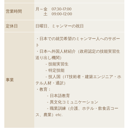
月～金 07:30-17:00
営業時間
土 09:00-12:00
定休日
日曜日、ミャンマーの祝日
・日本での就労希望のミャンマー人へのサポー
ト
・日本へ外国人材紹介
（政府認定の技能実習生
送り出し機関）
- 技能実習生
- 特定技能
- 技人国（
IT技術者・建築エンジニア・ホ
事業
テル人材・通訳）
・
教育：
- 日本語教育
- 異文化コミュニケーション
- 職業訓練（介護、ホテル・飲食店コー
ス、農業）etc.