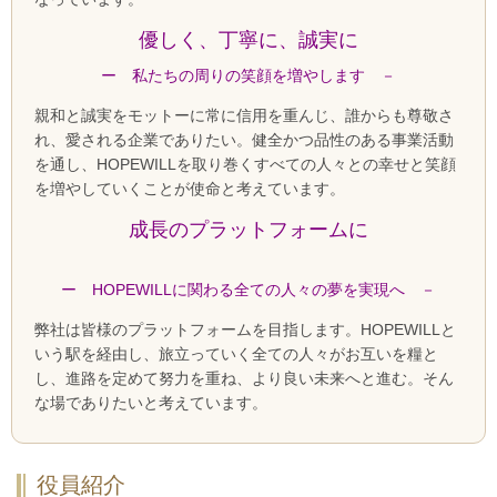
優しく、丁寧に、誠実に
ー 私たちの周りの笑顔を増やします －
親和と誠実をモットーに常に信用を重んじ、誰からも尊敬さ
れ、愛される企業でありたい。健全かつ品性のある事業活動
を通し、
HOPEWILL
を取り巻くすべての人々との幸せと笑顔
を増やしていくことが使命と考えています。
成長のプラットフォームに
ー
HOPEWILL
に関わる全ての人々の夢を実現へ －
弊社は皆様のプラットフォームを目指します。
HOPEWILL
と
いう駅を経由し、旅立っていく全ての人々がお互いを糧と
し、進路を定めて努力を重ね、より良い未来へと進む。そん
な場でありたいと考えています。
役員紹介