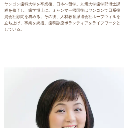
ヤンゴン歯科大学を卒業後、日本へ留学。九州大学歯学部博士課
程を修了し、歯学博士に。ミャンマー帰国後はヤンゴンで日系投
資会社顧問を務める。その後、人材教育派遣会社ホープウィルを
立ち上げ、事業を統括。歯科診療ボランティアをライフワークと
している。