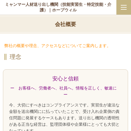
ミャンマー人材送り出し機関（技能実習生・特定技能・介
護）｜ホープウィル
会社概要
弊社の概要や理念、アクセスなどについてご案内します。
理念
安心と信頼
ー お客様へ、労働者へ、社員へ。情報を正しく、敏速に
ー
今、大切にすべきはコンプライアンスです。実習生が違法な
金額を送出機関にに払っていたことで、受け入れ企業側の責
任問題に発展するケースもあります。送り出し機関の透明性
がある正当な経営は、監理団体様や企業様にとっても大切と
なっています。